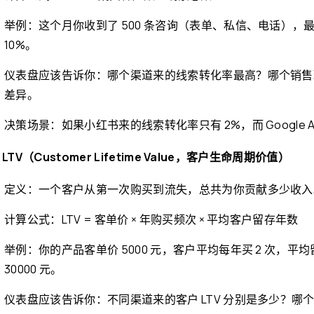
举例：这个月你收到了 500 条咨询（表单、私信、电话），最终成交了 
10%。
仪表盘应该告诉你：哪个渠道来的线索转化率最高？哪个销售
差异。
决策场景：如果小红书来的线索转化率只有 2%，而 Google 
. LTV（Customer Lifetime Value，客户生命周期价值）
定义：一个客户从第一次购买到流失，总共为你贡献多少收入
计算公式：LTV = 客单价 × 年购买频次 × 平均客户留存年数
举例：你的产品客单价 5000 元，客户平均每年买 2 次，平均留存 3 年
30000 元。
仪表盘应该告诉你：不同渠道来的客户 LTV 分别是多少？哪个客