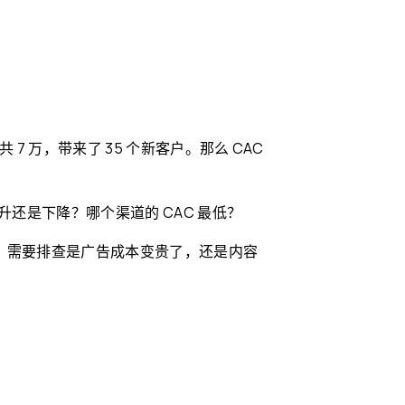
7 万，带来了 35 个新客户。那么 CAC
升还是下降？哪个渠道的 CAC 最低？
降，需要排查是广告成本变贵了，还是内容