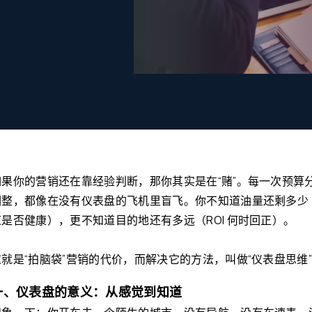
如果你的营销还在靠经验判断，那你其实是在“赌”。每一次预算分配
调整，都像在没有仪表盘的飞机里盲飞。你不知道油量还剩多少
道是否健康），更不知道目的地还有多远（ROI 何时回正）。
这就是“拍脑袋”营销的代价，而解决它的方法，叫做“仪表盘思维
一、仪表盘的意义：从感觉到知道