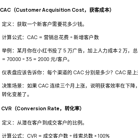
. CAC（Customer Acquisition Cost，获客成本）
定义：获取一个新客户需要花多少钱。
计算公式：CAC = 营销总花费 ÷ 新增客户数
举例：某月你在小红书投了 5 万广告，加上人力成本 2 万，总共 
= 70000 ÷ 35 = 2000 元/客户。
仪表盘应该告诉你：每个渠道的 CAC 分别是多少？CAC 是上
决策场景：如果 CAC 连续三个月上涨，说明获客效率在下
转化变差了。
. CVR（Conversion Rate，转化率）
定义：从潜在客户到成交客户的比例。
计算公式：CVR = 成交客户数 ÷ 线索总数 × 100%