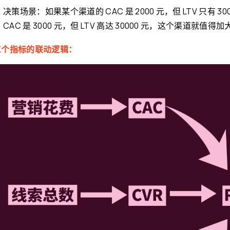
决策场景：如果某个渠道的 CAC 是 2000 元，但 LTV 只有
CAC 是 3000 元，但 LTV 高达 30000 元，这个渠道就值得
三个指标的联动逻辑：