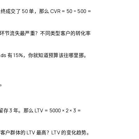
50 单，那么 CVR = 50 ÷ 500 =
环节流失最严重？不同类型客户的转化率
Ads 有 15%，你就知道预算该往哪里挪。
。
。那么 LTV = 5000 × 2 × 3 =
户群体的 LTV 最高？LTV 的变化趋势。