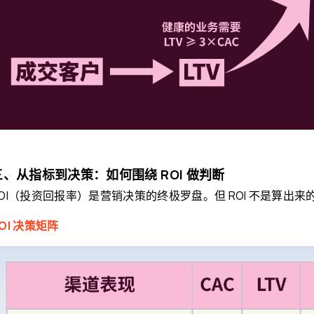
三、从指标到决策：如何围绕 ROI 做判断
ROI（投资回报率）是营销决策的终极罗盘。但 ROI 不是算出
OI 决策矩阵