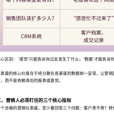
核心区别： “感觉”只能告诉你过去发生了什么；“数据”才能告诉
仪表盘的核心价值在于将分散在各渠道的数据统一呈现，让营销
断，而不是依赖滞后的报表或直觉。
二、营销人必须盯住的三个核心指标
一个合格的营销仪表盘，至少要回答三个问题：客户贵不贵？转