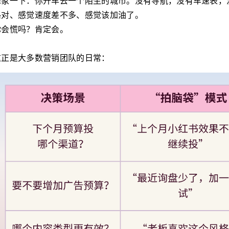
想象一下：你开车去一个陌生的城市。没有导航，没有车速表，
路对、感觉速度差不多、感觉该加油了。
你会慌吗？肯定会。
这正是大多数营销团队的日常：