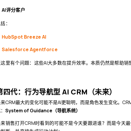
AI评分客户
包括：
HubSpot Breeze AI
Salesforce Agentforce
但这里有个问题：这些AI大多数在提升效率。本质仍然是帮助
销
第四代：行为导航型 AI CRM（未来）
未来CRM最大的变化可能不是AI更聪明，而是角色发生变化。CR
成：
System of Guidance（导航系统）
未来销售打开CRM时看到的可能不是
今天要跟进谁？
而是今
天最