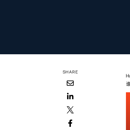
SHARE
H