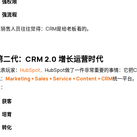
强权限
强流程
但销售人员往往觉得：
CRM是给老板看的。
第二代：CRM 2.0 增长运营时代
代表玩家：
HubSpot，
HubSpot做了一件非常重要的事情：它
成：
Marketing + Sales + Service + Content + CRM
统一平台。
业：
获客
培育
转化