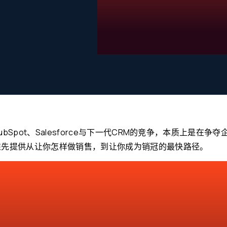
ubSpot、Salesforce与下一代CRM的竞争，本质上是
谁先提供从让你怎样做销售，到让你成为销冠的最快路径。