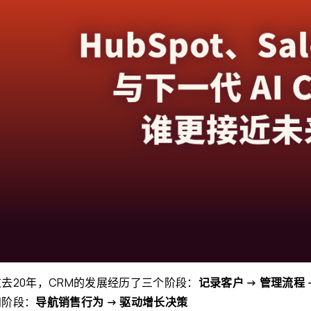
过去20年，CRM的发展经历了三个阶段：
记录客户 → 管理流程
四阶段：
导航销售行为 → 驱动增长决策