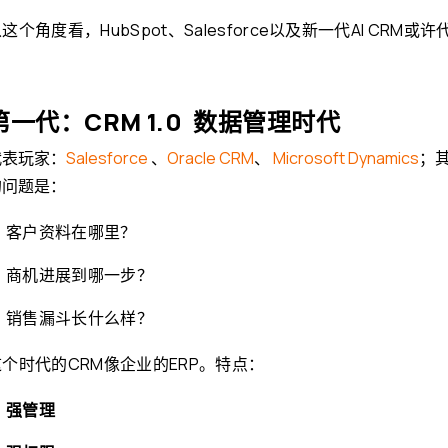
这个角度看，HubSpot、Salesforce以及新一代AI CRM
第一代：CRM 1.0 数据管理时代
代表玩家：
Salesforce
、
Oracle CRM
、
Microsoft Dynamics
；
的问题是：
客户资料在哪里？
商机进展到哪一步？
销售漏斗长什么样？
这个时代的CRM像企业的ERP。特点：
强管理