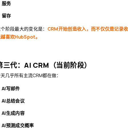
服务
留存
这个阶段最大的变化是：
CRM开始创造收入，而不仅仅是记录
越喜欢HubSpot。
第三代：AI CRM（当前阶段）
今天几乎所有主流CRM都在做：
AI写邮件
AI总结会议
AI生成内容
AI预测成交概率