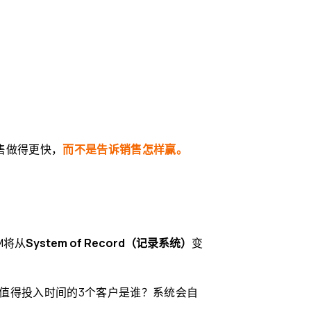
售做得更快，
而不是
告诉销售怎样赢。
M将从
System of Record（记录系统）
变
值得投入时间的3个客户是谁？
系统会自