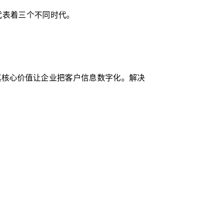
或许代表着三个不同时代。
其核心价值
让企业把客户信息数字化。
解决